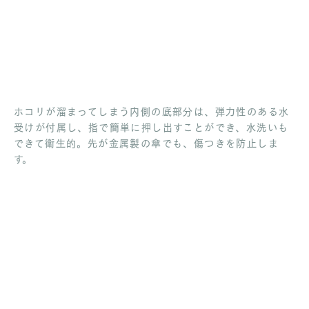
ホコリが溜まってしまう内側の底部分は、弾力性のある水
受けが付属し、指で簡単に押し出すことができ、水洗いも
できて衛生的。先が金属製の傘でも、傷つきを防止しま
す。