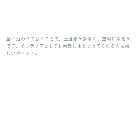
壁に沿わせておくことで、圧迫感が少なく、空間に余裕が
でて、インテリアとしても素敵にまとまってくれるのも嬉
しいポイント。