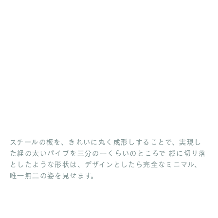
スチールの板を、きれいに丸く成形しすることで、実現し
た経の太いパイプを三分の一くらいのところで 縦に切り落
としたような形状は、デザインとしたら完全なミニマル、
唯一無二の姿を見せます。